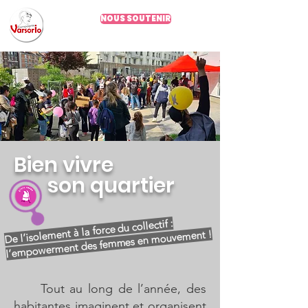
NOUS SOUTENIR
Depuis 2002
Bien vivre
son quartier
De l’isolement à la force du collectif :
l’empowerment des femmes en mouvement !
Tout au long de l’année, des
habitantes imaginent et organisent