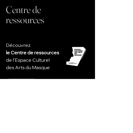
Centre de
ressources
Découvrez
le Centre de ressources
de l'Espace Culturel
des Arts du Masque
en savoir plus