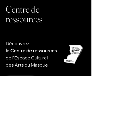
Centre de
ressources
Découvrez
le Centre de ressources
de l'Espace Culturel
des Arts du Masque
en savoir plus