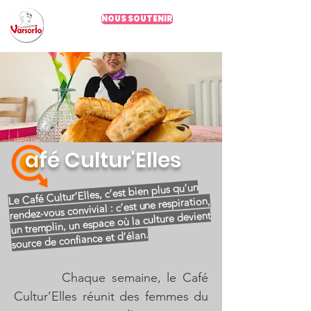
NOUS SOUTENIR
Depuis 2002
afé Cultur'Elles
Le Café Cultur’Elles, c’est bien plus qu’un
rendez-vous convivial : c’est une respiration,
un tremplin, un espace où la culture devient
source de confiance et d’élan.
Chaque semaine, le Café
Cultur’Elles réunit des femmes du