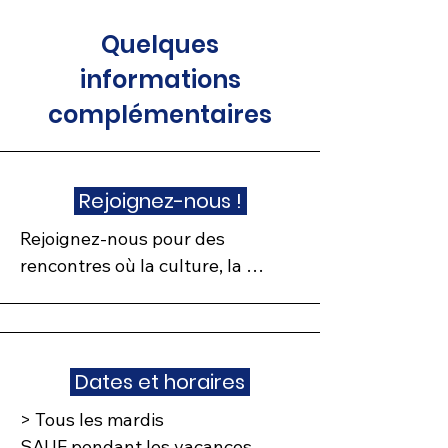
Quelques
informations
complémentaires
Rejoignez-nous !
Rejoignez-nous pour des 
rencontres où la culture, la 
convivialité et la féminité se 
conjuguent harmonieusement.
Dates et horaires
> Tous les mardis

SAUF pendant les vacances 