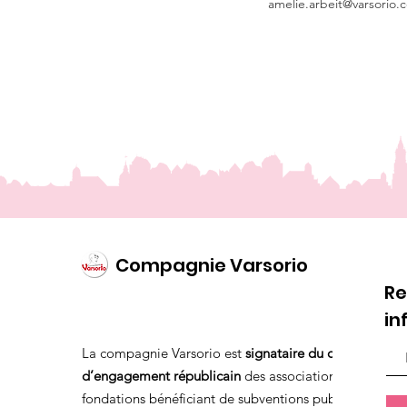
amelie.arbeit@varsorio.
Compagnie Varsorio
Re
in
La compagnie Varsorio est
signataire du contrat
d’engagement républicain
des associations et
fondations bénéficiant de subventions publiques