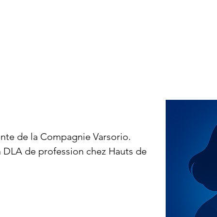
Actions Solidaires
Soft skills et inclusion
Collabora
ente de la Compagnie Varsorio. 
n DLA de profession chez Hauts de 