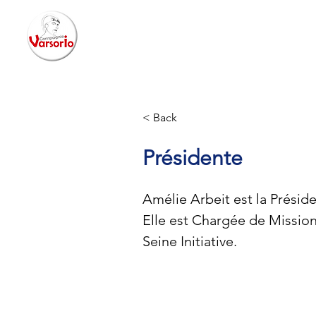
Accueil
Projets Art & Culture
Depuis 2002
< Back
Présidente
Amélie Arbeit est la Présid
Elle est Chargée de Missio
Seine Initiative.