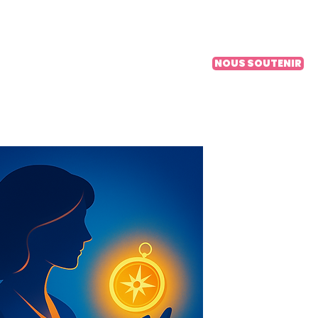
tion RSE
À propos
Contact
NOUS SOUTENIR