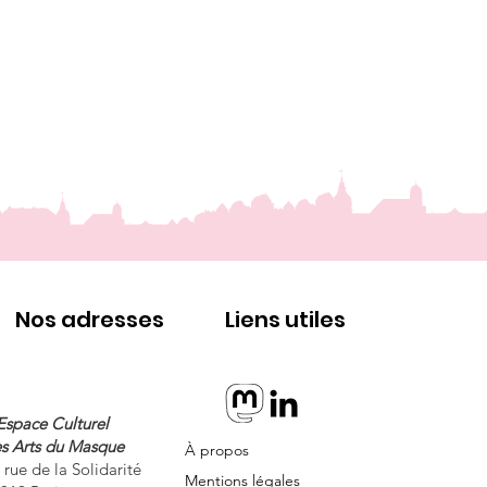
Nos adresses
Liens utiles
Espace Culturel
s Arts du Masque
À propos
 rue de la Solidarité
Mentions légales